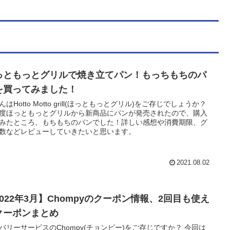
っともっとグリルで焼き立てパン！もっちもちのパ
を買ってみました！
んはHotto Motto grill(ほっともっとグリル)をご存じでしょうか？
度ほっともっとグリルから新商品にパンが発売されたので、購入
みたところ、もちもちのパンでした！詳しい感想や消費期限、グ
数などレビューしていきたいと思います。
2021.08.02
2022年3月】Chompyのクーポン情報、2回目も使え
クーポンまとめ
バリーサービスのChompy(チョンピー)をご存じですか？ 今回は