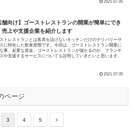
2021.07.05
店舗向け】ゴーストレストランの開業が簡単にでき
！売上や支援企業を紹介します
ストレストランとは客席を設けないキッチンだけのデリバリーサ
スに特化した飲食形態です。今回は、ゴーストレストラン開業に
な事、必要な資金、ゴーストレストランが儲かるのか、フランチ
ズや支援するサービスについても説明していきたいと思います。
2021.07.05
のページ
次
3
4
5
へ