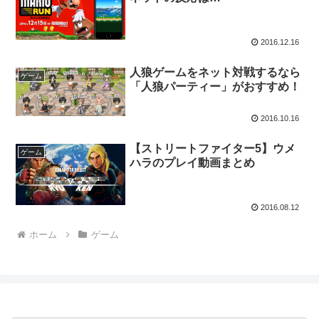
2016.12.16
人狼ゲームをネット対戦するなら
ゲーム
「人狼パーティー」がおすすめ！
2016.10.16
【ストリートファイター5】ウメ
ゲーム
ハラのプレイ動画まとめ
2016.08.12
ホーム
ゲーム