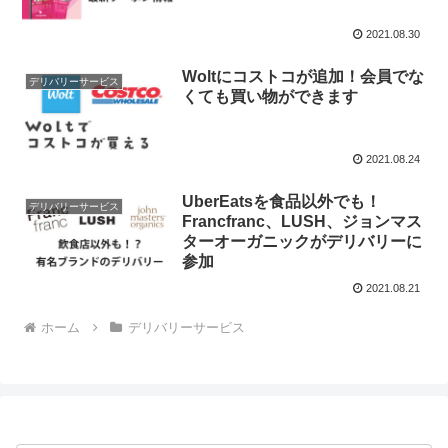
2021.08.30
Woltにコストコが追加！会員でな
デリバリーサービス
くても買い物ができます
2021.08.24
UberEatsを食品以外でも！
デリバリーサービス
Francfranc、LUSH、ジョンマス
ターオーガニックがデリバリーに
参加
2021.08.21
ホーム
デリバリーサービス